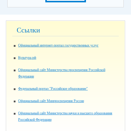
Ссылки
Официальный интернет-портал государственных услуг
Культура.рф
Официальный сайт Министерства просвещения Российской
Федерации
Федеральный портал "Российское образование"
Официальный сайт Минпросвещения России
Официальный сайт Министерства науки и высшего образования
Российской Федерации