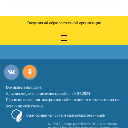
Сведения об образовательной организации
Все права защищены.
Дата последнего изменения на сайте: 20.04.2023
При использовании материалов сайта активная прямая ссылка на
источник обязательна
Сайт создан на портале сайтыобразованию.рф
№1556 в Реестре российского ПО (на основании