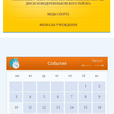
ДЮСШ НОВОДЕРЕВЕНЬКОВСКОГО РАЙОНА
ВИДЫ СПОРТА
ФИЛИАЛЫ УЧРЕЖДЕНИЯ
Август
События
пн
вт
ср
чт
пт
сб
вс
1
2
3
4
5
6
7
8
9
10
11
12
13
14
15
16